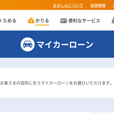
まきしんについて
採用情報
ためる
かりる
便利なサービス
マイカーローン
お客さまの目的に合うマイカーローンをお選びいただけます。