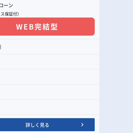
ローン
クス保証付）
WEB完結型
円
詳しく見る