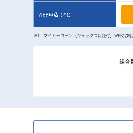
WEB申込
（※1）
※1
マイカーローン（ジャックス保証付）WEB完
組合