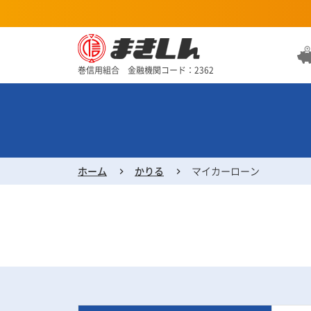
巻信用組合 金融機関コード：2362
ホーム
かりる
マイカーローン