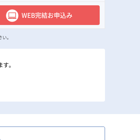
WEB完結お申込み
さい。
ます。
い