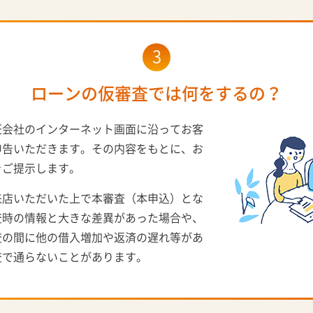
3
ローンの仮審査では何をするの？
証会社のインターネット画面に沿ってお客
申告いただきます。その内容をもとに、お
をご提示します。
来店いただいた上で本審査（本申込）とな
査時の情報と大きな差異があった場合や、
査の間に他の借入増加や返済の遅れ等があ
査で通らないことがあります。