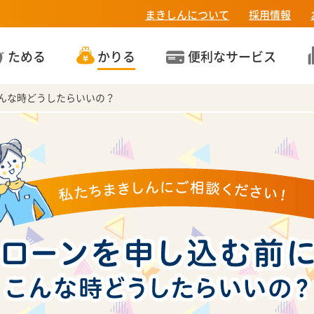
まきしんについて
採用情報
ためる
かりる
便利なサービス
んな時どうしたらいいの？