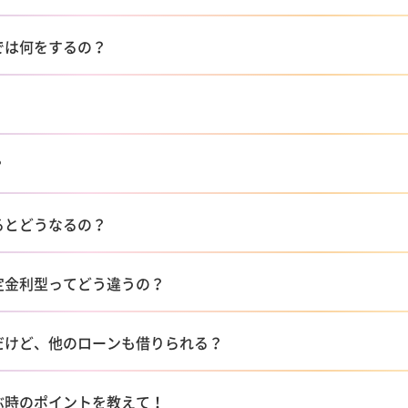
では何をするの？
？
るとどうなるの？
定金利型ってどう違うの？
だけど、他のローンも借りられる？
ぶ時のポイントを教えて！