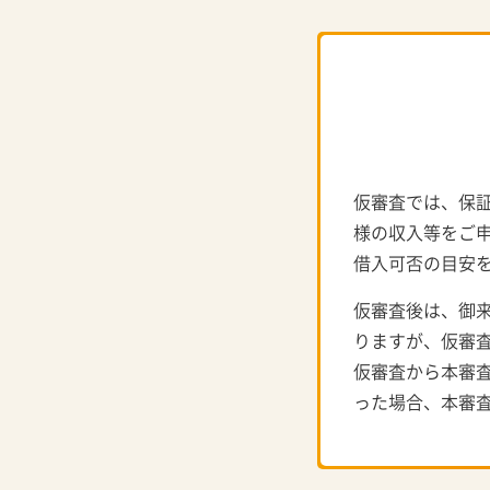
仮審査では、保
様の収入等をご
借入可否の目安
仮審査後は、御
りますが、仮審
仮審査から本審
った場合、本審