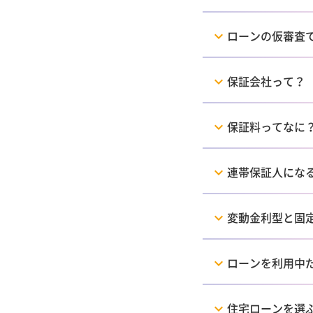
ローンの仮審査
保証会社って？
保証料ってなに
連帯保証人にな
変動金利型と固
ローンを利用中
住宅ローンを選