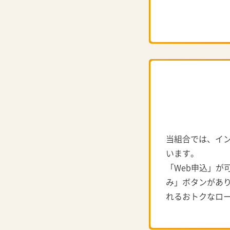
当組合では、イン
います。
「Web申込」が
み」ボタンがあり
れるおトクなロ